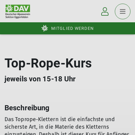
MITGLIED WERDEN
Top-Rope-Kurs
jeweils von 15-18 Uhr
Beschreibung
Das Toprope-Klettern ist die einfachste und
sicherste Art, in die Materie des Kletterns
einzusteigen. Deshalb ist dieser Kurs für Anfänger