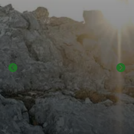
© Marmota Maps