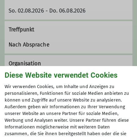
So. 02.08.2026 - Do. 06.08.2026
Treffpunkt
Nach Absprache
Organisation
Diese Website verwendet Cookies
Wir verwenden Cookies, um Inhalte und Anzeigen zu
Marcel Kießling
personalisieren, Funktionen für soziale Medien anbieten zu
können und Zugriffe auf unsere Website zu analysieren.
Außerdem geben wir Informationen zu Ihrer Verwendung
m.kiessling@alpenverein-
unserer Website an unsere Partner für soziale Medien,
eggenfelden.de
Werbung und Analysen weiter. Unsere Partner führen diese
Maximale Teilnehmeranzahl
Informationen möglicherweise mit weiteren Daten
zusammen, die Sie ihnen bereitgestellt haben oder die sie