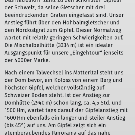
Das Nadelhorn zählt zu den schönsten Gipfeln
der Schweiz, da seine Gletscher mit drei
beeindruckenden Graten eingefasst sind. Unser
Anstieg führt über den Hohbalmgletscher und
den Nordostgrat zum Gipfel. Dieser Normalweg
wartet mit relativ geringen Schwierigkeiten auf.
Die Mischalbelhütte (3334 m) ist ein idealer
Ausgangspunkt für unsere „Eingehtour“ jenseits
der 4000er Marke.
Nach einem Talwechsel ins Matterltal steht uns
der Dom bevor, ein Koloss von einem Berg und
höchster Gipfel, welcher vollständig auf
Schweizer Boden steht. Ist der Anstieg zur
Domhütte (2940 m) schon lang, ca. 4,5 Std. und
1500 Hm, wartet tags darauf der Gipfelanstieg mit
1600 Hm ebenfalls ein langer und steiler Anstieg
(bis 45°) auf uns. Am Gipfel zeigt sich ein
atemberaubendes Panorama auf das nahe